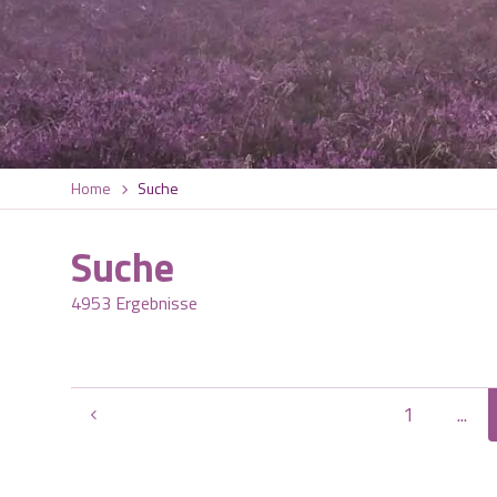
Home
Suche
Suche
4953 Ergebnisse
1
...