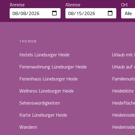
Anreise
Abreise
Ort
THEMEN
Hotels Lüneburger Heide
Urlaub mit
Ferienwohnung Lüneburger Heide
Urlaub auf
Ferienhaus Lüneburger Heide
Familienurl
Wellness Lüneburger Heide
Heideblüte
Sehenswürdigkeiten
Heidefläch
Karte Lüneburger Heide
Heideinside
Wandern
Heideinside