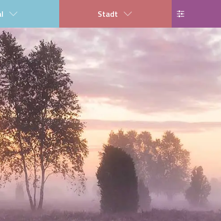
al
Stadt