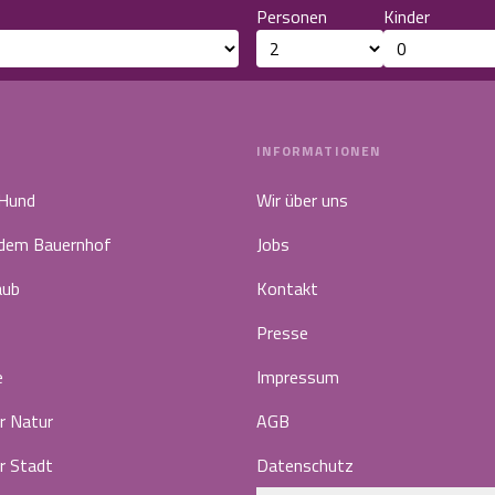
Personen
Kinder
INFORMATIONEN
 Hund
Wir über uns
 dem Bauernhof
Jobs
aub
Kontakt
Presse
e
Impressum
r Natur
AGB
r Stadt
Datenschutz