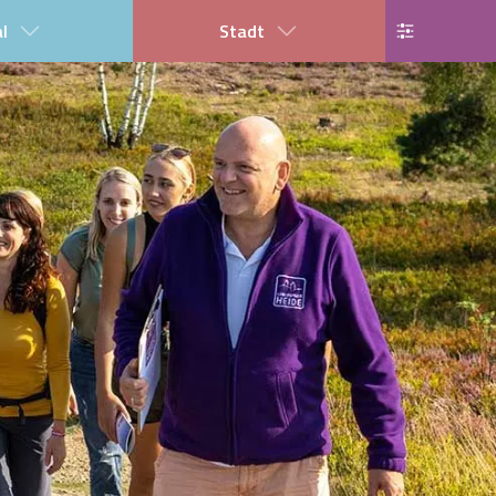
al
Stadt