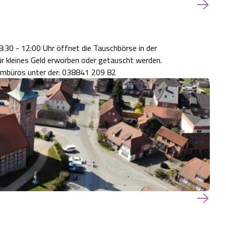
r kleines Geld erworben oder getauscht werden.
raumbüros unter der: 038841 209 82