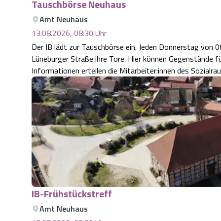
Tauschbörse Neuhaus
Amt Neuhaus
13.08.2026, 08:30
Uhr
Der IB lädt zur Tauschbörse ein. Jeden Donnerstag von 08:30 - 12:00 Uhr öffnet die Tauschbörse in der
Lüneburger Straße ihre Tore. Hier können Gegenstände fü
Informationen erteilen die Mitarbeiter:innen des Sozial
IB-Frühstückstreff
Amt Neuhaus