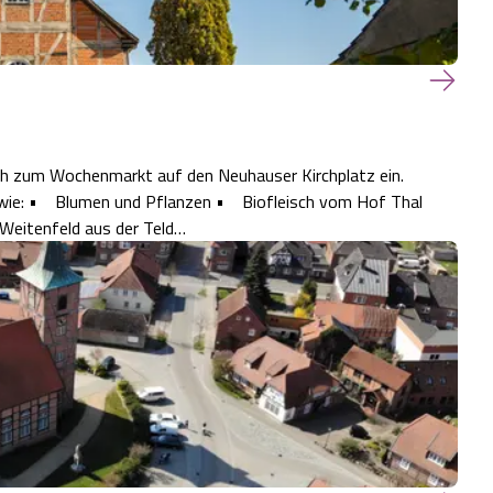
ich zum Wochenmarkt auf den Neuhauser Kirchplatz ein.
, wie: • Blumen und Pflanzen • Biofleisch vom Hof Thal
eitenfeld aus der Teld…