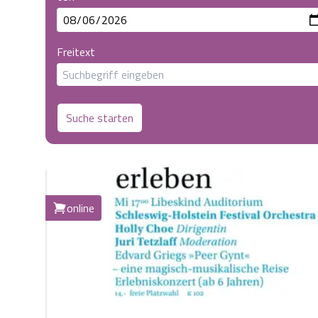
Freitext
Suche starten
online