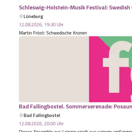
Schleswig-Holstein-Musik Festival: Swedis
Lüneburg
12.08.2026, 19:30
Uhr
Martin Fröst: Schwedische Kronen
Bad Fallingbostel. Sommerserenade: Posaun
Bad Fallingbostel
12.08.2026, 20:00
Uhr
Dieses Ensemble aus Leipzig spielt aus seinem umfangre