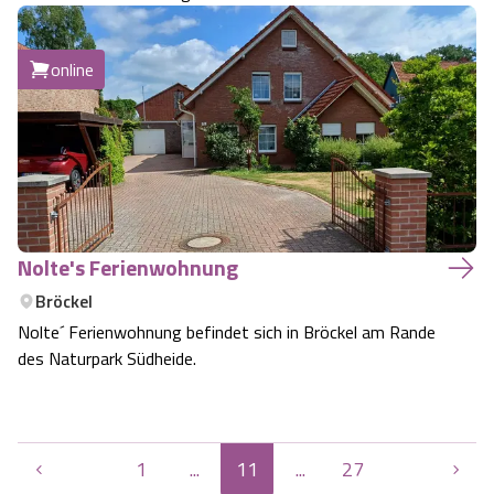
online
Nolte's Ferienwohnung
Bröckel
Nolte´ Ferienwohnung befindet sich in Bröckel am Rande
des Naturpark Südheide.
1
...
11
...
27