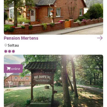
Pension Mertens
Soltau
online