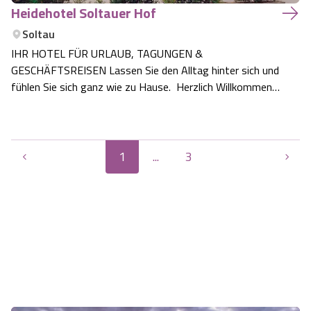
Heidehotel Soltauer Hof
Soltau
IHR HOTEL FÜR URLAUB, TAGUNGEN &
GESCHÄFTSREISEN Lassen Sie den Alltag hinter sich und
fühlen Sie sich ganz wie zu Hause. Herzlich Willkommen
in der Lüneburger Heide Als familiengeführtes Hotel in
Soltau ist es unser Bestreben, Ihnen ein perfekter
Gastgeber und kompetenter Berater zu sein. Bei uns…
1
...
3