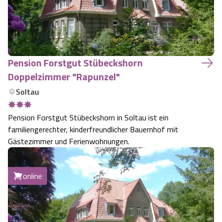
Pension Forstgut Stübeckshorn
Doppelzimmer "Rapunzel"
Soltau
Pension Forstgut Stübeckshorn in Soltau ist ein
familiengerechter, kinderfreundlicher Bauernhof mit
Gästezimmer und Ferienwohnungen.
online