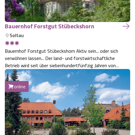
Bauernhof Forstgut Stübeckshorn
Soltau
Bauernhof Forstgut Stübeckshorn Aktiv sein... oder sich
verwöhnen lassen... Der land- und forstwirtschaftliche
Betrieb wird seit über siebenhundertfünfzig Jahren von
Familie Meyer bewirtschaftet. Die Haupterwerbszweige
sind die Forstwirtschaft und der Gästebetrieb. Die
online
Ackerflächen und Ställe sind…