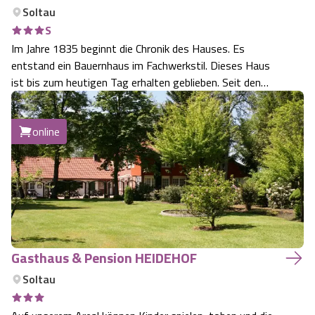
Soltau
S
Im Jahre 1835 beginnt die Chronik des Hauses. Es
entstand ein Bauernhaus im Fachwerkstil. Dieses Haus
ist bis zum heutigen Tag erhalten geblieben. Seit den
zwanziger Jahren wird eine Gastronomie betrieben. 1980
wurde renoviert, restauriert und erweitert. Das Hotel und
online
der Saalbebtrieb entstanden. …
Gasthaus & Pension HEIDEHOF
Soltau