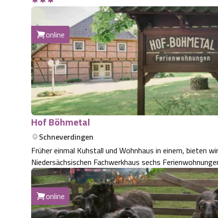
online
Hof Böhmetal
Schneverdingen
Früher einmal Kuhstall und Wohnhaus in einem, bieten w
Niedersächsischen Fachwerkhaus sechs Ferienwohnungen 
online