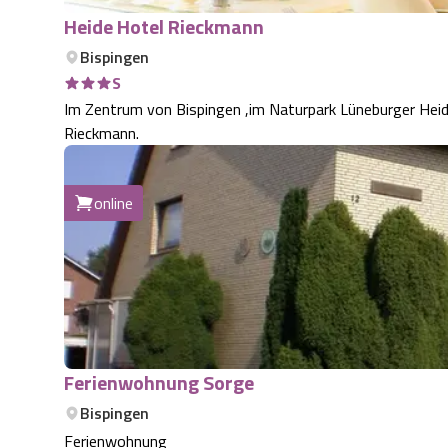
Heide Hotel Rieckmann
Bispingen
S
Im Zentrum von Bispingen ,im Naturpark Lüneburger Heide
Rieckmann.
online
Ferienwohnung Sorge
Bispingen
Ferienwohnung