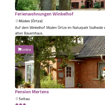
Ferienwohnungen Winkelhof
Müden (Örtze)
Auf dem Winkelhof Müden Örtze im Naturpark Südheide 
alten Bauernhaus.
online
Pension Mertens
Soltau