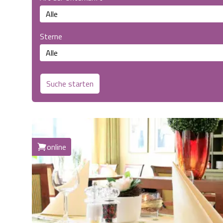
Sterne
Suche starten
online