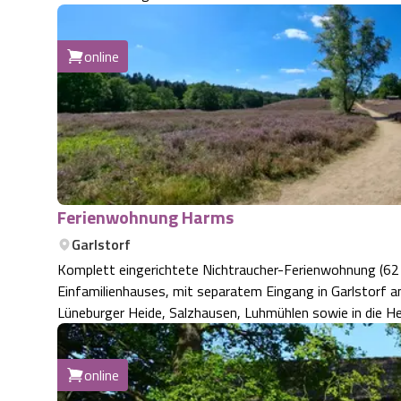
online
Ferienwohnung Harms
Garlstorf
Komplett eingerichtete Nichtraucher-Ferienwohnung (62 
Einfamilienhauses, mit separatem Eingang in Garlstorf am Walde. Optimale Lage für Ihre Ausflüge
Lüneburger Heide, Salzhausen, Luhmühlen sowie in die H
online