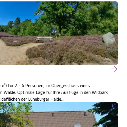
m²) für 2 - 4 Personen, im Obergeschoss eines
 in den Wildpark
eideflächen der Lüneburger Heide…