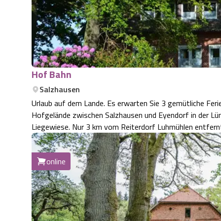
Hof Bahn
Salzhausen
Urlaub auf dem Lande. Es erwarten Sie 3 gemütliche Fer
Hofgelände zwischen Salzhausen und Eyendorf in der Lüneb
Liegewiese. Nur 3 km vom Reiterdorf Luhmühlen entfernt
online