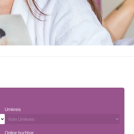
Umkreis
Online buchbar