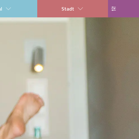
al
Stadt