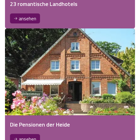
23 romantische Landhotels
ansehen
Die Pensionen der Heide
ansehen