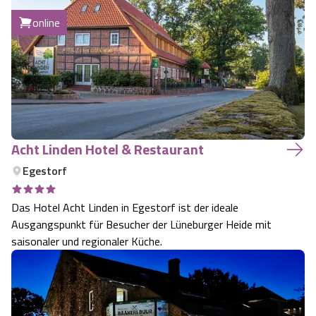
diverse Arrangements für private Feiern und
online
Betriebsausflüge sowie Kindergeburtstage! …
Acht Linden Hotel & Restaurant
Egestorf
Das Hotel Acht Linden in Egestorf ist der ideale
Ausgangspunkt für Besucher der Lüneburger Heide mit
saisonaler und regionaler Küche.