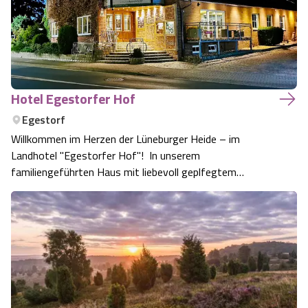
Hotel Egestorfer Hof
Egestorf
Willkommen im Herzen der Lüneburger Heide – im
Landhotel "Egestorfer Hof"! In unserem
familiengeführten Haus mit liebevoll geplfegtem
Gemäuer, das bis ins Jahr 1846 zurückreicht, wird
Geschichte lebendig und Gastfreundschaft gelebt, die
von Herzen kommt.