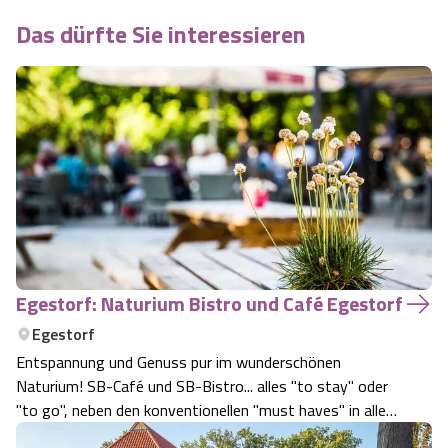
Das dürfte Sie interessieren
Egestorf: Naturium Bistro und Café Egestorf
Egestorf
Entspannung und Genuss pur im wunderschönen
Naturium! SB-Café und SB-Bistro... alles "to stay" oder
"to go", neben den konventionellen "must haves" in allen
kulinarischen Bereichen auch vegane Alternativen! Auch