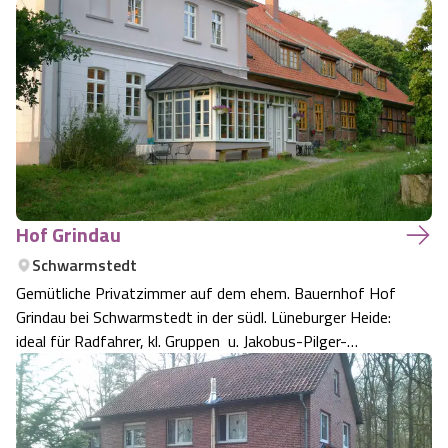
Wald-, Wiesen- und Feldlandschaften.
Hof Grindau
Schwarmstedt
Gemütliche Privatzimmer auf dem ehem. Bauernhof Hof
Grindau bei Schwarmstedt in der südl. Lüneburger Heide:
ideal für Radfahrer, kl. Gruppen u. Jakobus-Pilger-
Wanderer.