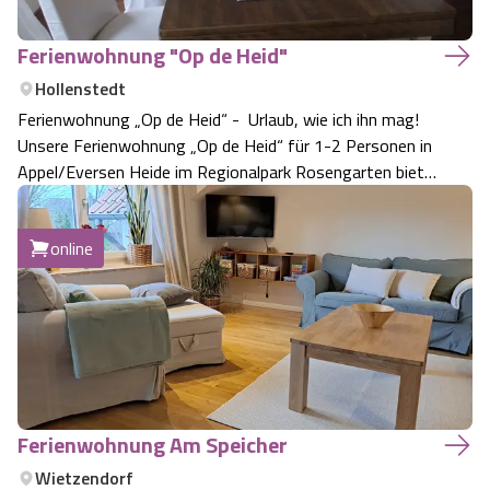
Ferienwohnung "Op de Heid"
Hollenstedt
Ferienwohnung „Op de Heid“ - Urlaub, wie ich ihn mag!
Unsere Ferienwohnung „Op de Heid“ für 1-2 Personen in
Appel/Eversen Heide im Regionalpark Rosengarten bietet
beste Voraussetzungen für erholsame Urlaubstage.
Neben der geschmackvollen Ausstattung der Wohnung
online
besticht die verkehrsgünstige aber a…
Ferienwohnung Am Speicher
Wietzendorf