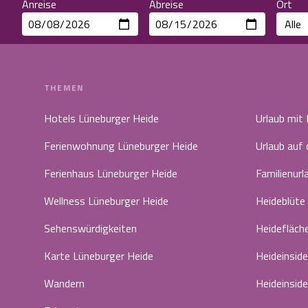
Anreise
Abreise
Ort
THEMEN
Hotels Lüneburger Heide
Urlaub mit
Ferienwohnung Lüneburger Heide
Urlaub auf
Ferienhaus Lüneburger Heide
Familienurl
Wellness Lüneburger Heide
Heideblüte
Sehenswürdigkeiten
Heidefläch
Karte Lüneburger Heide
Heideinside
Wandern
Heideinside