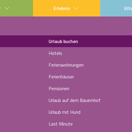
r
Erlebnis
Vit
Urlaub buchen
Hotels
Ferienwohnungen
Ferienhäuser
Pensionen
Urlaub auf dem Bauernhof
Urlaub mit Hund
Last Minute