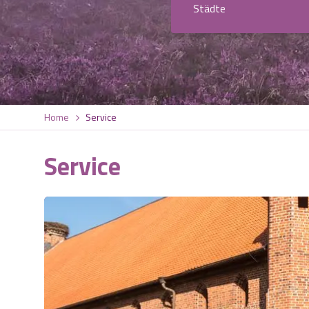
Städte
Home
Service
Service