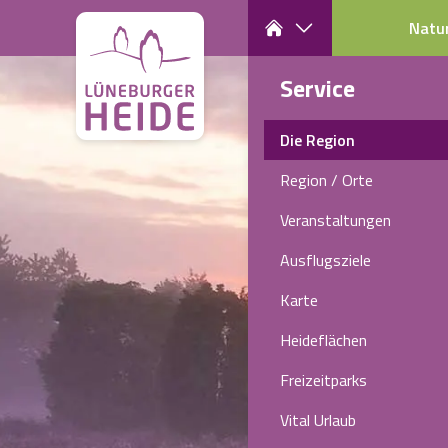
Natu
Service
Die Region
Region / Orte
Veranstaltungen
Ausflugsziele
Karte
Heideflächen
Freizeitparks
Vital Urlaub