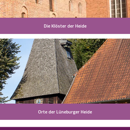
Die Klöster der Heide
Orte der Lüneburger Heide