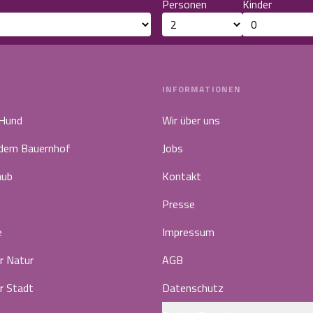
Personen
Kinder
INFORMATIONEN
 Hund
Wir über uns
 dem Bauernhof
Jobs
aub
Kontakt
Presse
e
Impressum
r Natur
AGB
r Stadt
Datenschutz