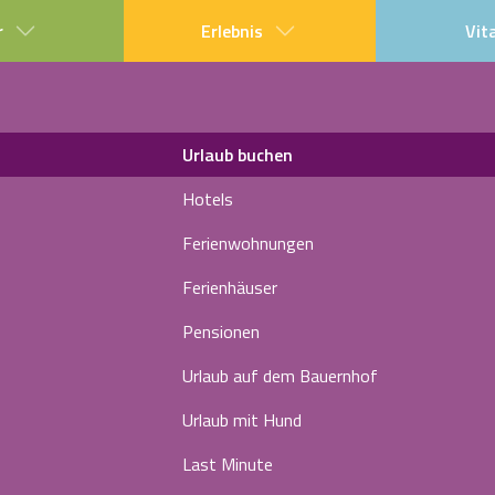
r
Erlebnis
Vit
Urlaub buchen
Hotels
Ferienwohnungen
Ferienhäuser
Pensionen
Urlaub auf dem Bauernhof
Urlaub mit Hund
Last Minute