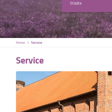
Städte
Home
Service
Service