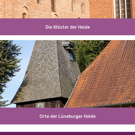
Die Klöster der Heide
Orte der Lüneburger Heide