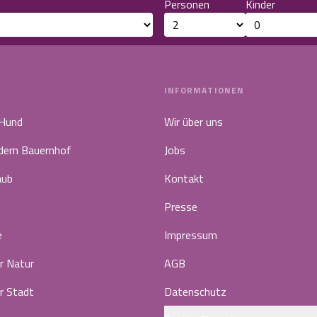
Personen
Kinder
INFORMATIONEN
 Hund
Wir über uns
 dem Bauernhof
Jobs
aub
Kontakt
Presse
e
Impressum
r Natur
AGB
r Stadt
Datenschutz