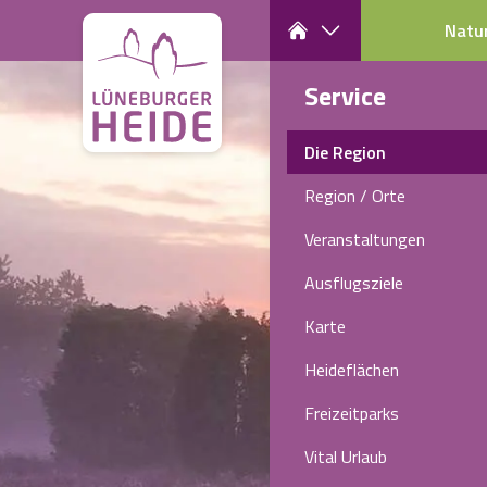
Natu
Service
Die Region
Region / Orte
Veranstaltungen
Ausflugsziele
Karte
Heideflächen
Freizeitparks
Vital Urlaub