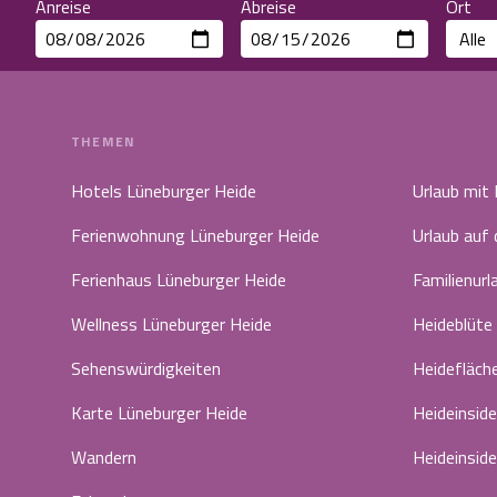
Anreise
Abreise
Ort
THEMEN
Hotels Lüneburger Heide
Urlaub mit
Ferienwohnung Lüneburger Heide
Urlaub auf
Ferienhaus Lüneburger Heide
Familienurl
Wellness Lüneburger Heide
Heideblüte
Sehenswürdigkeiten
Heidefläch
Karte Lüneburger Heide
Heideinside
Wandern
Heideinside