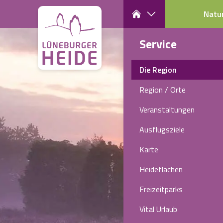
Natu
Service
Die Region
Region / Orte
Veranstaltungen
Ausflugsziele
Karte
Heideflächen
Freizeitparks
Vital Urlaub