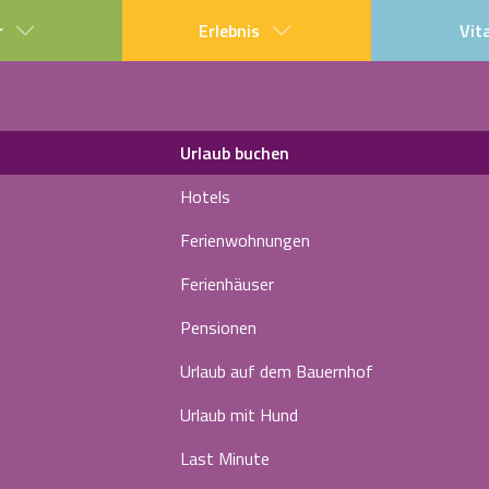
r
Erlebnis
Vit
Urlaub buchen
Hotels
Ferienwohnungen
Ferienhäuser
Pensionen
Urlaub auf dem Bauernhof
Urlaub mit Hund
Last Minute