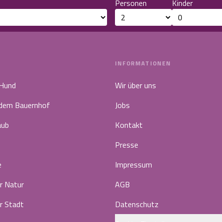
Personen
Kinder
INFORMATIONEN
 Hund
Wir über uns
 dem Bauernhof
Jobs
aub
Kontakt
Presse
e
Impressum
r Natur
AGB
r Stadt
Datenschutz