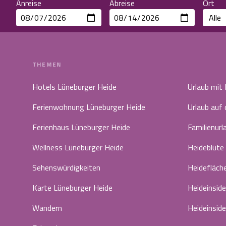
Anreise
Abreise
Ort
THEMEN
Hotels Lüneburger Heide
Urlaub mit
Ferienwohnung Lüneburger Heide
Urlaub auf
Ferienhaus Lüneburger Heide
Familienurl
Wellness Lüneburger Heide
Heideblüte
Sehenswürdigkeiten
Heidefläch
Karte Lüneburger Heide
Heideinside
Wandern
Heideinside