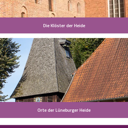
Die Klöster der Heide
Orte der Lüneburger Heide