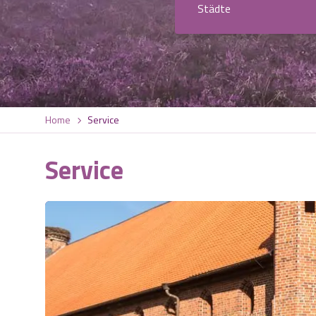
Städte
Home
Service
Service