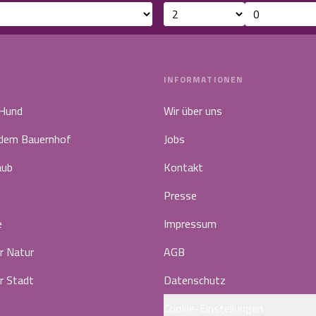
INFORMATIONEN
 Hund
Wir über uns
 dem Bauernhof
Jobs
aub
Kontakt
Presse
e
Impressum
r Natur
AGB
r Stadt
Datenschutz
Cookie-Einstellungen