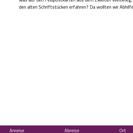
den alten Schriftstücken erfahren? Da wollten wir Abhilf
Anreise
Abreise
Ort