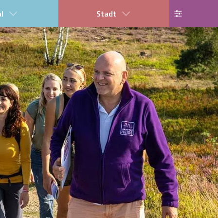
al
Stadt