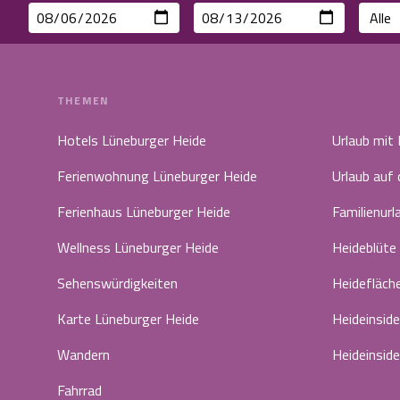
THEMEN
Hotels Lüneburger Heide
Urlaub mit
Ferienwohnung Lüneburger Heide
Urlaub auf
Ferienhaus Lüneburger Heide
Familienurl
Wellness Lüneburger Heide
Heideblüte
Sehenswürdigkeiten
Heidefläch
Karte Lüneburger Heide
Heideinside
Wandern
Heideinside
Fahrrad