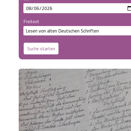
Freitext
Suche starten