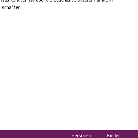
e schaffen.
Personen
Kinder